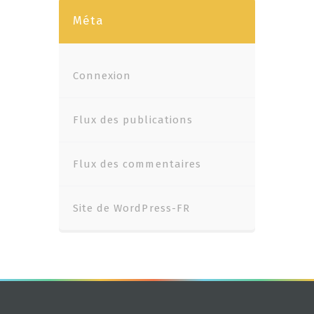
Méta
Connexion
Flux des publications
Flux des commentaires
Site de WordPress-FR