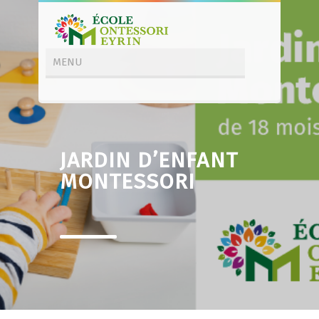
JARDIN D’ENFANT
MONTESSORI