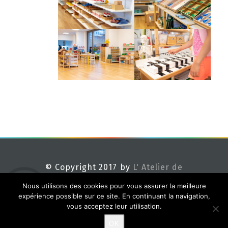
© Copyright 2017 by
L' Atelier de
Méline
Nous utilisons des cookies pour vous assurer la meilleure
expérience possible sur ce site. En continuant la navigation,
vous acceptez leur utilisation.
OK