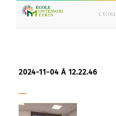
L’ ECOLE
2024-11-04 À 12.22.46