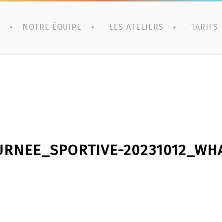
NOTRE ÉQUIPE
LES ATELIERS
TARIFS
RNEE_SPORTIVE-20231012_WH