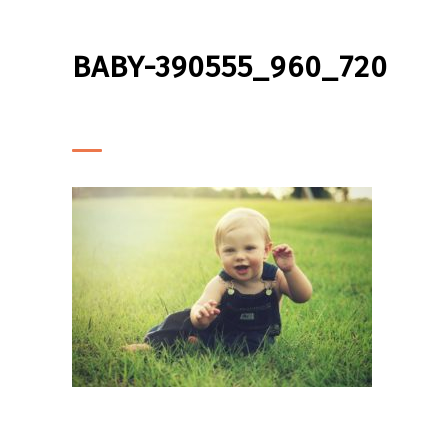
BABY-390555_960_720